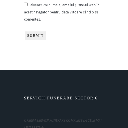
Salvează-mi numele, emailul și site-ul web în
acest navigator pentru data viitoare când o să
comentez.
SERVICII FUNERARE SECTOR 6
OFERIM SERVICII FUNERARE COMPLETE LA CELE MAI
MICI PRETURI